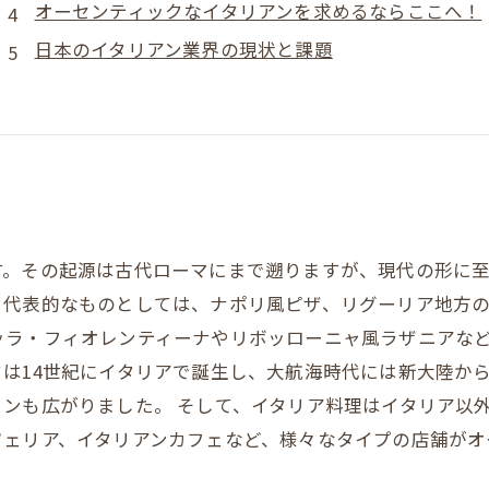
オーセンティックなイタリアンを求めるならここへ！
日本のイタリアン業界の現状と課題
す。その起源は古代ローマにまで遡りますが、現代の形に
、代表的なものとしては、ナポリ風ピザ、リグーリア地方
ラ・フィオレンティーナやリボッローニャ風ラザニアなど
は14世紀にイタリアで誕生し、大航海時代には新大陸か
ンも広がりました。 そして、イタリア料理はイタリア以
ツェリア、イタリアンカフェなど、様々なタイプの店舗がオ