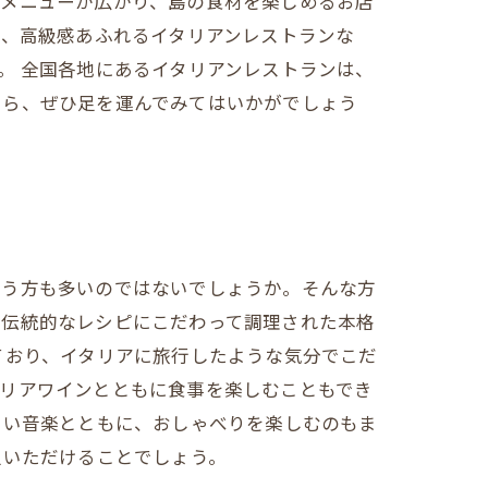
ンメニューが広がり、島の食材を楽しめるお店
や、高級感あふれるイタリアンレストランな
。 全国各地にあるイタリアンレストランは、
たら、ぜひ足を運んでみてはいかがでしょう
思う方も多いのではないでしょうか。そんな方
、伝統的なレシピにこだわって調理された本格
ており、イタリアに旅行したような気分でこだ
タリアワインとともに食事を楽しむこともでき
よい音楽とともに、おしゃべりを楽しむのもま
足いただけることでしょう。