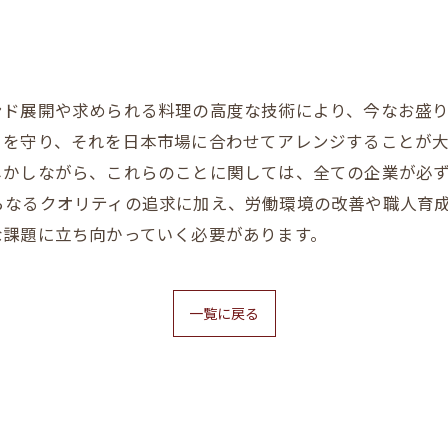
ンド展開や求められる料理の高度な技術により、今なお盛
さを守り、それを日本市場に合わせてアレンジすることが
しかしながら、これらのことに関しては、全ての企業が必
らなるクオリティの追求に加え、労働環境の改善や職人育
な課題に立ち向かっていく必要があります。
一覧に戻る