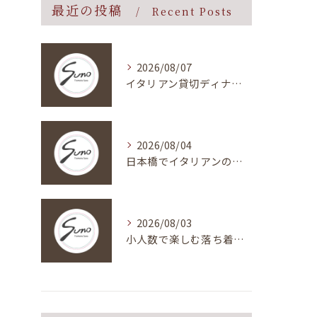
最近の投稿
Recent Posts
2026/08/07
イタリアン貸切ディナーコースの魅力
2026/08/04
日本橋でイタリアンのデート向けスポットを東京都中央区築地エリアで選ぶコツと比較ガイド
2026/08/03
小人数で楽しむ落ち着いたイタリアン貸切ディナー