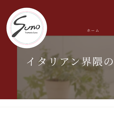
ホーム
イタリアン界隈