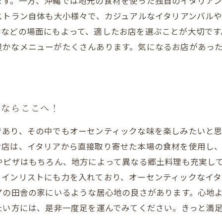
ます。一方、沖縄では地元の食材を使った独自のイタリア
ストラン自体も大小様々で、カジュアルなイタリアンバル
などの場面にもよって、適したお店を選ぶことが大切です
豊かなメニューがたくさんあります。気になるお店があっ
るならここへ！
であり、その中でもオーセンティックな味を楽しみたいと
お店は、イタリアから直接取り寄せた本場の食材を使用し
やピザはもちろん、地方によって異なる郷土料理も充実し
ワインリストにも力を入れており、オーセンティックなイ
アの田舎の家にいるような居心地の良さがあります。心地
たい方には、是非一度足を運んでみてください。きっと満