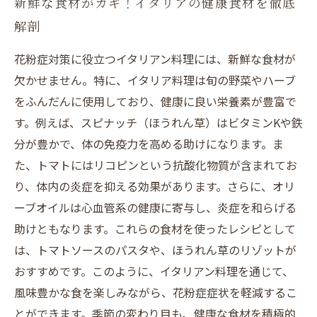
新鮮な食材がカギ！イタリアの健康食材を徹底
解剖
花粉症対策に役立つイタリアン料理には、新鮮な食材が
欠かせません。特に、イタリア料理は旬の野菜やハーブ
をふんだんに使用しており、健康に良い栄養素が豊富で
す。例えば、スピナッチ（ほうれん草）はビタミンKや鉄
分が豊かで、体の免疫力を高める助けになります。ま
た、トマトにはリコピンという抗酸化物質が含まれてお
り、体内の炎症を抑える効果があります。さらに、オリ
ーブオイルは心血管系の健康に寄与し、炎症を和らげる
助けともなります。これらの食材を使ったレシピとして
は、トマトソースのパスタや、ほうれん草のリゾットが
おすすめです。このように、イタリアン料理を通じて、
風味豊かな食を楽しみながら、花粉症症状を軽減するこ
とができます。季節の変わり目も、健康な食材を積極的