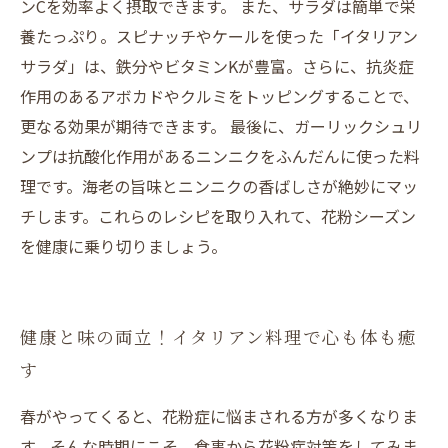
ンCを効率よく摂取できます。 また、サラダは簡単で栄
養たっぷり。スピナッチやケールを使った「イタリアン
サラダ」は、鉄分やビタミンKが豊富。さらに、抗炎症
作用のあるアボカドやクルミをトッピングすることで、
更なる効果が期待できます。 最後に、ガーリックシュリ
ンプは抗酸化作用があるニンニクをふんだんに使った料
理です。海老の旨味とニンニクの香ばしさが絶妙にマッ
チします。これらのレシピを取り入れて、花粉シーズン
を健康に乗り切りましょう。
健康と味の両立！イタリアン料理で心も体も癒
す
春がやってくると、花粉症に悩まされる方が多くなりま
す。そんな時期にこそ、食事から花粉症対策をしてみま