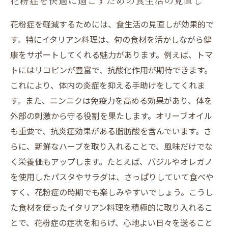
花粉症を快適に過ごすための食生活の見直し
花粉症を軽減するためには、食生活の見直しが効果的で
す。特にイタリアン料理は、旬の食材を活かしながら健
康をサポートしてくれる魅力があります。例えば、トマ
トにはリコピンが豊富で、抗酸化作用が期待できます。
これにより、体内の炎症を抑える手助けをしてくれま
す。また、ニンニクは免疫力を高める効果があり、体を
外部の刺激から守る役割を果たします。オリーブオイル
も重要で、抗炎症効果がある脂肪酸を含んでいます。さ
らに、新鮮なハーブを取り入れることで、風味だけでな
く栄養価もアップします。たとえば、バジルやオレガノ
を使用したパスタやサラダは、さっぱりしていて食べや
すく、花粉症の時期でも楽しみやすいでしょう。こうし
た食材を使ったイタリアン料理を積極的に取り入れるこ
とで、花粉症の症状を和らげ、心地よい日々を送ること