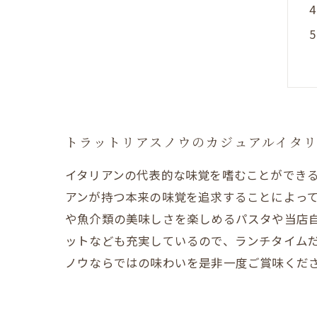
トラットリアスノウのカジュアルイタ
イタリアンの代表的な味覚を嗜むことができ
アンが持つ本来の味覚を追求することによっ
や魚介類の美味しさを楽しめるパスタや当店自
ットなども充実しているので、ランチタイム
ノウならではの味わいを是非一度ご賞味くだ