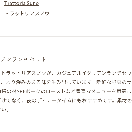
Trattoria Suno
トラットリアスノウ
リアンランチセット
るトラットリアスノウが、カジュアルイタリアンランチセッ
て、より深みのある味を生み出しています。新鮮な野菜のサ
慢の林SPFポークのローストなど豊富なメニューを用意
だけでなく、夜のディナータイムにもおすすめです。素材
さい。