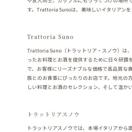
や友人同士、カップルにもうってつけの場所
す。Trattoria Sunoは、美味しいイタ
Trattoria Suno
Trattoria Suno（トラットリア・ス
ったお料理とお酒を提供するために日々研鑽
で、お客様にリーズナブルな価格で高品質な
族とのお食事にぴったりのお店です。地元の方々だ
しい料理とお酒のセレクション、そして温か
トラットリアスノウ
トラットリアスノウでは、本場イタリアから