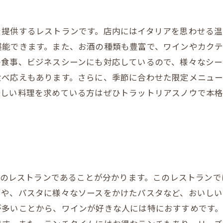
を提供するレストランです。店内にはイタリアを思わせる
堪能できます。また、お酒の種類も豊富で、ワインやカク
の食事、ビジネスシーンにも対応しているので、様々なシー
食べ応えもあります。さらに、季節に合わせた限定メニュー
味しい料理を求めている方はぜひトラットリアスノウで本
イタリアンのレストランであることが分かります。このレストラ
ァや、パスタに様々なソースをかけたパスタなど、おいしい
が多いことから、ワインが好きな人には特におすすめです