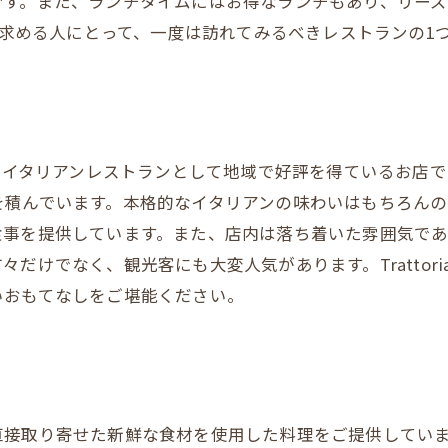
です。また、ランチタイムにはお得なランチもあり、リーズ
リアンを求める人にとって、一度は訪れてみるべきレストランの1
ノウ）は、イタリアンレストランとして地域で好評を得ている
を積んでいます。本格的なイタリアンの味わいはもちろん
食事を提供しています。また、店内は落ち着いた雰囲気で
けでなく、観光客にも大変人気があります。Trattoria
いおもてなしをご堪能ください。
直接取り寄せた新鮮な食材を使用した料理をご提供してい