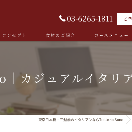
03-6265-1811
ご
コンセプト
食材のご紹介
コースメニュー
 Suno｜カジュアルイ
東京日本橋・三越前のイタリアンならTrattoria Suno