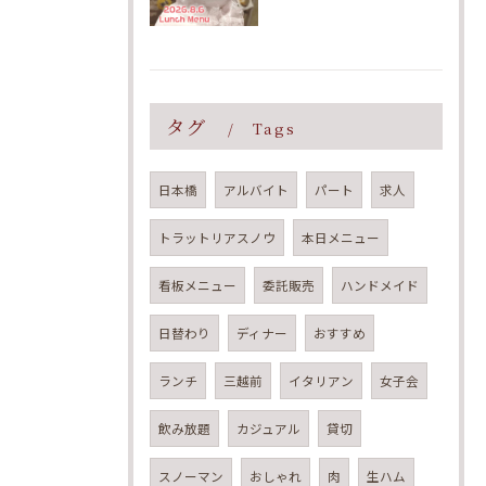
タグ
Tags
日本橋
アルバイト
パート
求人
トラットリアスノウ
本日メニュー
看板メニュー
委託販売
ハンドメイド
日替わり
ディナー
おすすめ
ランチ
三越前
イタリアン
女子会
飲み放題
カジュアル
貸切
スノーマン
おしゃれ
肉
生ハム