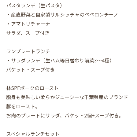
パスタランチ（生パスタ）
・産直野菜と自家製サルシッチャのペペロンチーノ
・アマトリチャーナ
サラダ、スープ付き
ワンプレートランチ
・サラダランチ（生ハム等日替わり前菜3～4種）
バケット・スープ付き
林SPFポークのロースト
脂身も美味しい柔らかジューシーな千葉県産のブランド
豚をロースト。
お肉のプレートにサラダ、バケット2個+スープ付き。
スペシャルランチセット