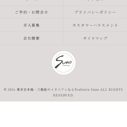
ご予約・お問合せ
プライバシーポリシー
求人募集
カスタマーハラスメント
会社概要
サイトマップ
© 2026 東京日本橋・三越前のイタリアンならTrattoria Suno ALL RIGHTS
RESERVED.