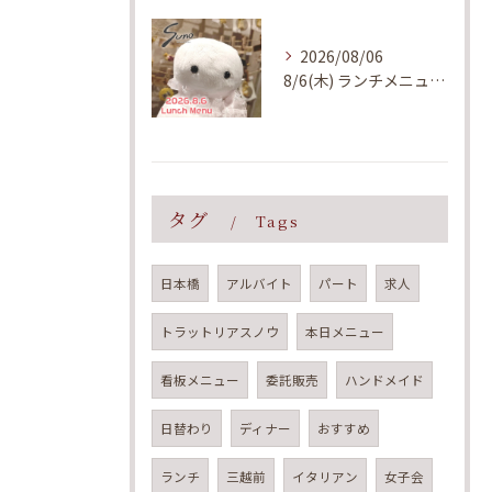
2026/08/06
8/6(木) ランチメニューのご案内
タグ
Tags
日本橋
アルバイト
パート
求人
トラットリアスノウ
本日メニュー
看板メニュー
委託販売
ハンドメイド
日替わり
ディナー
おすすめ
ランチ
三越前
イタリアン
女子会