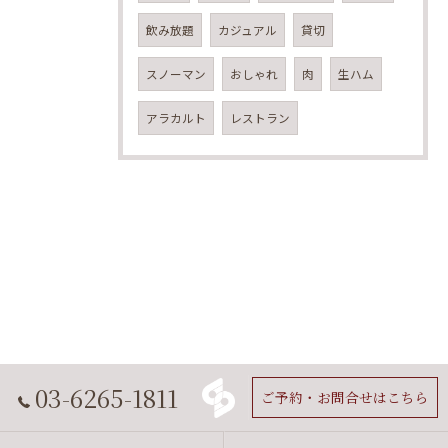
飲み放題
カジュアル
貸切
スノーマン
おしゃれ
肉
生ハム
アラカルト
レストラン
03-6265-1811
ご予約・お問合せはこちら