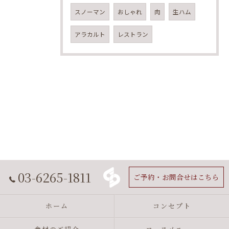
スノーマン
おしゃれ
肉
生ハム
アラカルト
レストラン
03-6265-1811
ご予約・お問合せはこちら
ホーム
コンセプト