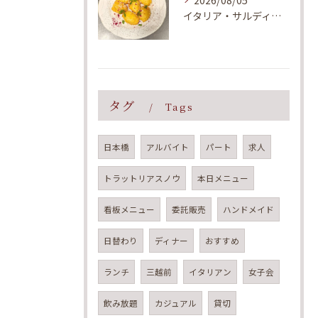
2026/08/05
イタリア・サルディーニャ島で親しまれている郷土料理をイメージ...
タグ
Tags
日本橋
アルバイト
パート
求人
トラットリアスノウ
本日メニュー
看板メニュー
委託販売
ハンドメイド
日替わり
ディナー
おすすめ
ランチ
三越前
イタリアン
女子会
飲み放題
カジュアル
貸切