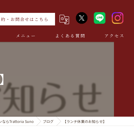
予約・お問合せはこちら
メニュー
よくある質問
アクセス
】
rattoria Suno
ブログ
【ランチ休業のお知らせ】