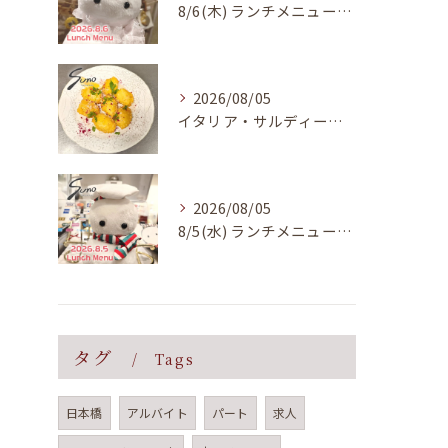
8/6(木) ランチメニューのご案内
2026/08/05
イタリア・サルディーニャ島で親しまれている郷土料理をイメージ...
2026/08/05
8/5(水) ランチメニューのご案内
タグ
Tags
日本橋
アルバイト
パート
求人