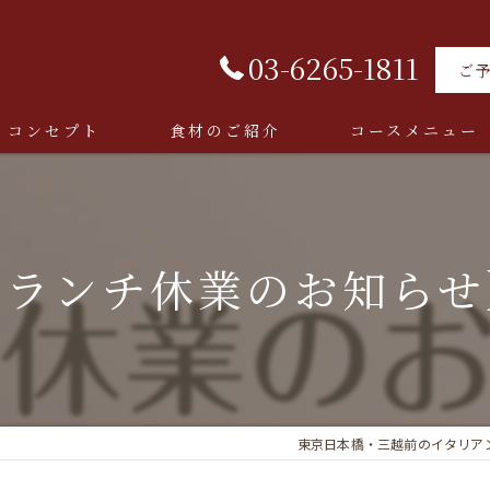
03-6265-1811
ご
コンセプト
食材のご紹介
コースメニュー
【ランチ休業のお知らせ
東京日本橋・三越前のイタリアンならT