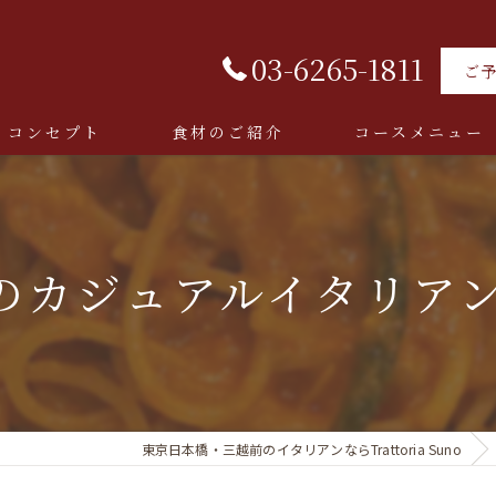
03-6265-1811
ご
コンセプト
食材のご紹介
コースメニュー
ジュアルイタリアン Trat
東京日本橋・三越前のイタリアンならTrattoria Suno