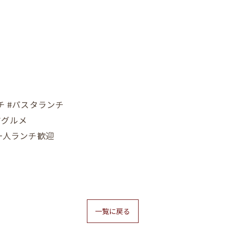
チ #パスタランチ
前グルメ
一人ランチ歓迎
一覧に戻る