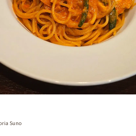
a Suno