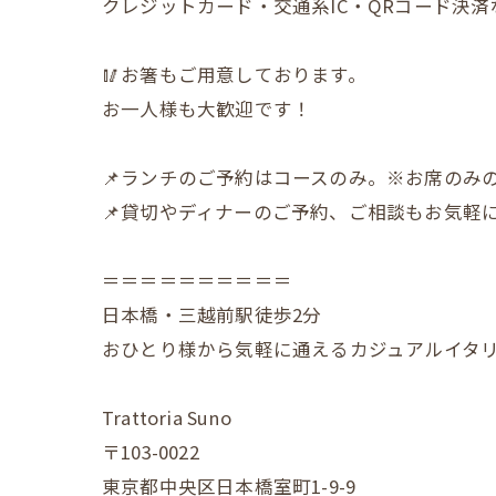
クレジットカード・交通系IC・QRコード決
🥢お箸もご用意しております。
お一人様も大歓迎です！
📌ランチのご予約はコースのみ。※お席のみ
📌貸切やディナーのご予約、ご相談もお気軽
＝＝＝＝＝＝＝＝＝＝
日本橋・三越前駅徒歩2分
おひとり様から気軽に通えるカジュアルイタ
Trattoria Suno
〒103-0022
東京都中央区日本橋室町1-9-9