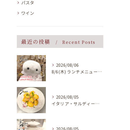
パスタ
ワイン
最近の投稿
Recent Posts
2026/08/06
8/6(木) ランチメニューのご案内
2026/08/05
イタリア・サルディーニャ島で親しまれている郷土料理をイメージ...
2026/08/05