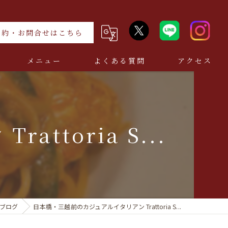
予約・お問合せはこちら
メニュー
よくある質問
アクセス
toria S...
ブログ
日本橋・三越前のカジュアルイタリアン Trattoria S...