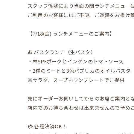
スタッフ怪我により当面の間ランチメニュー
ご利用のお客様にはご不便、ご迷惑をお掛け
【7/18(金) ランチメニューのご案内】
🍝 パスタランチ（生パスタ）
・林SPFポークとインゲンのトマトソース
・2種のミートと3色パプリカのオイルパスタ
※サラダ、スープもワンプレートでご提供
先にオーダーお伺いしてからのお席ご案内と
店内でのお待ち合わせは出来ませんので予め
💳 各種決済OK！