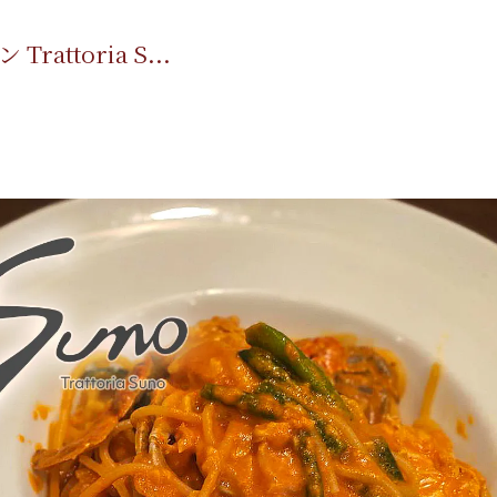
toria S...