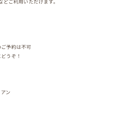
済などご利用いただけます。
のご予約は不可
にどうぞ！
リアン