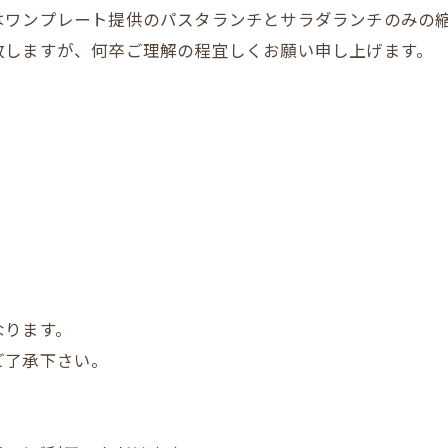
はワンプレート提供のパスタランチとサラダランチのみの
致しますが、何卒ご理解の程宜しくお願い申し上げます。
なります。
ご了承下さい。