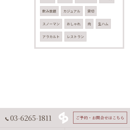
飲み放題
カジュアル
貸切
スノーマン
おしゃれ
肉
生ハム
アラカルト
レストラン
03-6265-1811
ご予約・お問合せはこちら