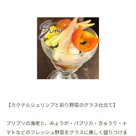
【カクテルシュリンプと彩り野菜のグラス仕立て】
プリプリの海老と、みょうが・パプリカ・きゅうり・ト
マトなどのフレッシュ野菜をグラスに美しく盛りつけま