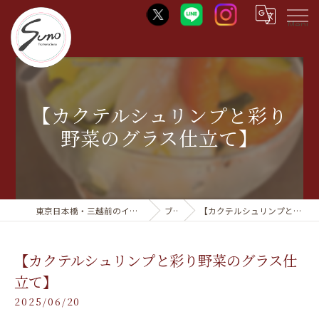
Menu
【カクテルシュリンプと彩り
野菜のグラス仕立て】
東京日本橋・三越前のイタリアンならTrattoria Suno
ブログ
【カクテルシュリンプと彩り野菜のグラス仕立て】
【カクテルシュリンプと彩り野菜のグラス仕
立て】
2025/06/20