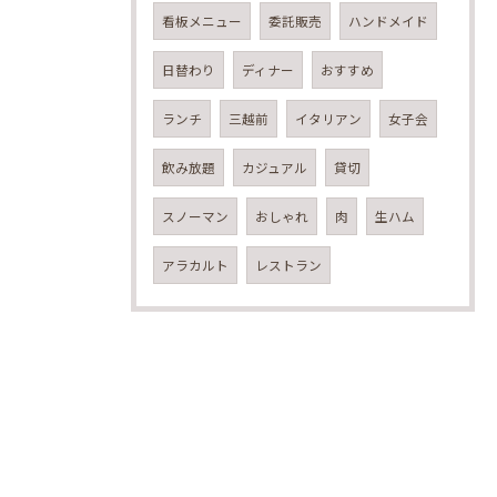
看板メニュー
委託販売
ハンドメイド
日替わり
ディナー
おすすめ
ランチ
三越前
イタリアン
女子会
飲み放題
カジュアル
貸切
スノーマン
おしゃれ
肉
生ハム
アラカルト
レストラン