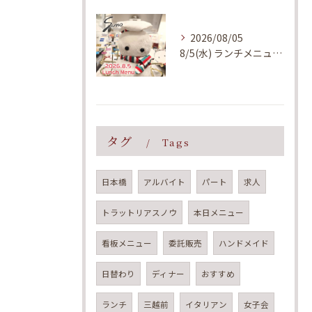
2026/08/05
8/5(水) ランチメニューのご案内
タグ
Tags
日本橋
アルバイト
パート
求人
トラットリアスノウ
本日メニュー
看板メニュー
委託販売
ハンドメイド
日替わり
ディナー
おすすめ
ランチ
三越前
イタリアン
女子会