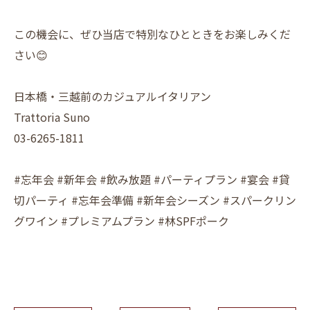
この機会に、ぜひ当店で特別なひとときをお楽しみくだ
さい😊
日本橋・三越前のカジュアルイタリアン
Trattoria Suno
03-6265-1811
#忘年会 #新年会 #飲み放題 #パーティプラン #宴会 #貸
切パーティ #忘年会準備 #新年会シーズン #スパークリン
グワイン #プレミアムプラン #林SPFポーク