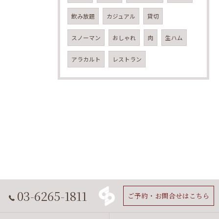
飲み放題
カジュアル
貸切
スノーマン
おしゃれ
肉
生ハム
アラカルト
レストラン
03-6265-1811
ご予約・お問合せはこちら