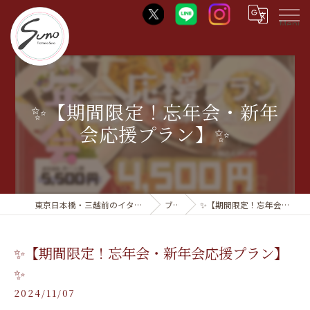
Menu
✨【期間限定！忘年会・新年
会応援プラン】✨
東京日本橋・三越前のイタリアンならTrattoria Suno
ブログ
✨【期間限定！忘年会・新年会応援プラン】✨
✨【期間限定！忘年会・新年会応援プラン】
✨
2024/11/07